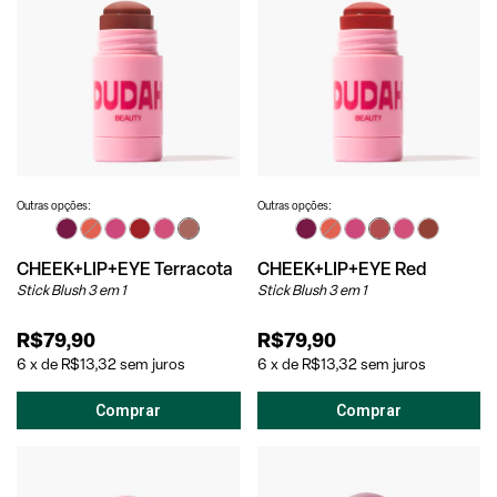
Outras opções:
Outras opções:
CHEEK+LIP+EYE Terracota
CHEEK+LIP+EYE Red
Stick Blush 3 em 1
Stick Blush 3 em 1
R$79,90
R$79,90
6
x
de
R$13,32
sem juros
6
x
de
R$13,32
sem juros