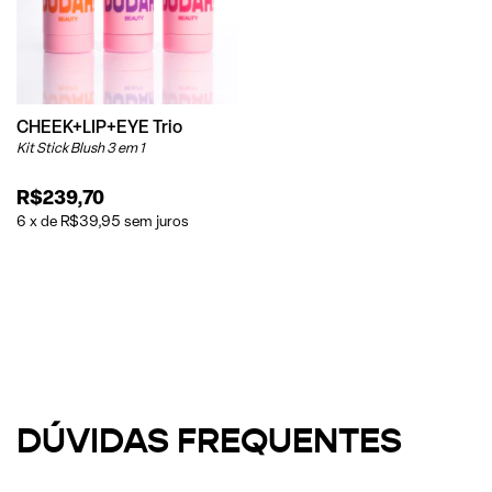
CHEEK+LIP+EYE Trio
Kit Stick Blush 3 em 1
R$239,70
6
x
de
R$39,95
sem juros
DÚVIDAS FREQUENTES