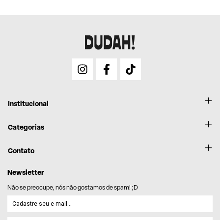
fotos do produto e descrição do problema. A gente resolve! Nosso time
retorna com as orientações.
Institucional
Categorias
Contato
Newsletter
Não se preocupe, nós não gostamos de spam! ;D