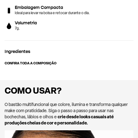
Embalagem Compacta
Ideal para levar na bolsa e retocar durante o dia.
Volumetria
7g.
Ingredientes
CONFIRA TODA A COMPOSIÇÃO
COMO USAR?
O bastão multifuncional que colore, ilumina e transforma qualquer
make com praticidade. Siga o passo a passo para usar nas
crie desde looks casuais até
bochechas, lábios e olhos e
produções cheias de cor e personalidade.