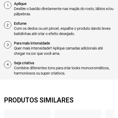
Aplique
1
Deslize o bastão diretamente nas maçãs do rosto, lábios e/ou
pálpebras.
Esfume
2
Com os dedos ou um pincel, espalhe o produto dando leves
batidinhas até criar o efeito desejado.
Para mais intensidade
3
Quer mais intensidade? Aplique camadas adicionais até
chegar na cor que você ama.
Seja criativa
4
Combine diferentes tons para criar looks monocromáticos,
harmoniosos ou super criativos.
PRODUTOS SIMILARES