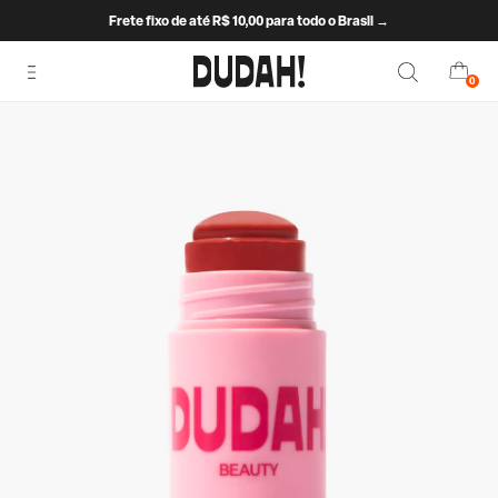
Frete fixo de até R$ 10,00 para todo o Brasil →
0