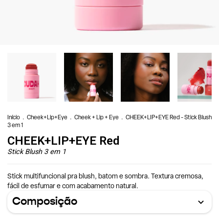
Início
.
Cheek+Lip+Eye
.
Cheek + Lip + Eye
.
CHEEK+LIP+EYE Red - Stick Blush
3 em 1
CHEEK+LIP+EYE Red
Stick Blush 3 em 1
Stick multifuncional pra blush, batom e sombra. Textura cremosa,
fácil de esfumar e com acabamento natural.
Composição