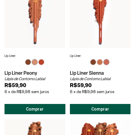
Lip Liner:
Lip Liner:
Lip Liner Peony
Lip Liner Sienna
Lápis de Contorno Labial
Lápis de Contorno Labial
R$59,90
R$59,90
6
x
de
R$9,98
sem juros
6
x
de
R$9,98
sem juros