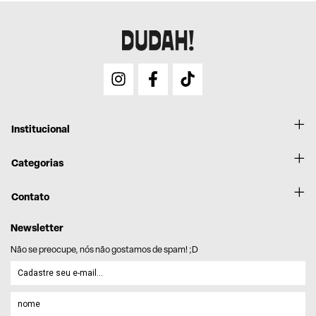
retorna com as orientações.
Institucional
Categorias
Contato
Newsletter
Não se preocupe, nós não gostamos de spam! ;D