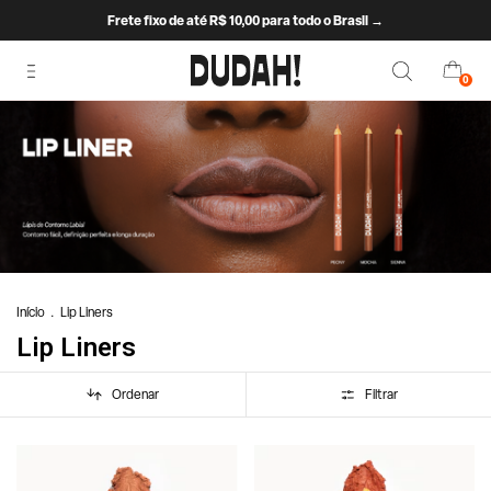
Frete fixo de até R$ 10,00 para todo o Brasil →
0
Início
.
Lip Liners
Lip Liners
Ordenar
Filtrar