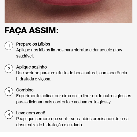
FAÇA ASSIM:
Prepare os Lábios
1
Aplique nos lábios limpos para hidratar e dar aquele glow
saudável.
Aplique sozinho
2
Use sozinho para um efeito de boca natural, com aparência
hidratada e viçosa.
Combine
3
Experimente aplicar por cima do lip liner ou de outros glosses
para adicionar mais conforto e acabamento glossy.
Leve com você
4
Reaplique sempre que sentir seus lábios precisando de uma
dose extra de hidratação e cuidado.