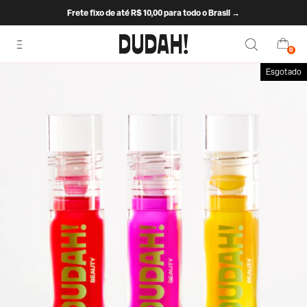
Frete fixo de até R$ 10,00 para todo o Brasil →
0
Esgotado