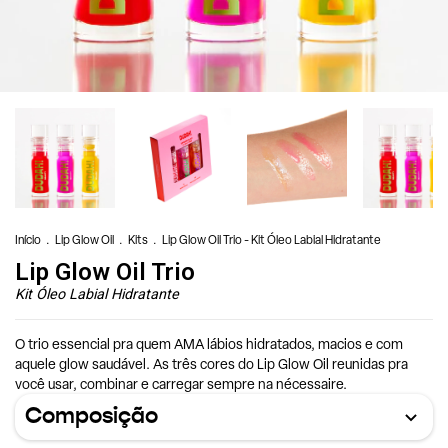
Início
.
Lip Glow Oil
.
Kits
.
Lip Glow Oil Trio - Kit Óleo Labial Hidratante
Lip Glow Oil Trio
Kit Óleo Labial Hidratante
O trio essencial pra quem AMA lábios hidratados, macios e com
aquele glow saudável. As três cores do Lip Glow Oil reunidas pra
você usar, combinar e carregar sempre na nécessaire.
Composição